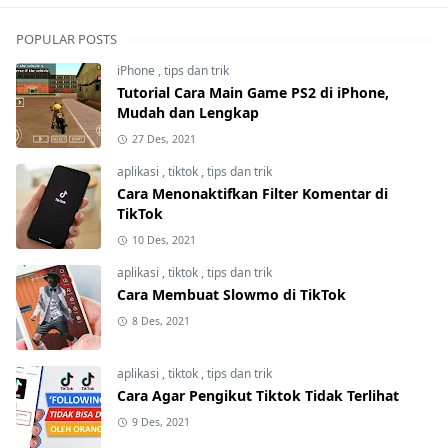
POPULAR POSTS
iPhone
,
tips dan trik
Tutorial Cara Main Game PS2 di iPhone,
Mudah dan Lengkap
27 Des, 2021
aplikasi
,
tiktok
,
tips dan trik
Cara Menonaktifkan Filter Komentar di
TikTok
10 Des, 2021
aplikasi
,
tiktok
,
tips dan trik
Cara Membuat Slowmo di TikTok
8 Des, 2021
aplikasi
,
tiktok
,
tips dan trik
Cara Agar Pengikut Tiktok Tidak Terlihat
9 Des, 2021