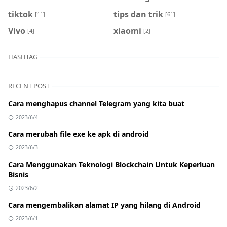
tiktok
tips dan trik
[11]
[61]
Vivo
xiaomi
[4]
[2]
HASHTAG
RECENT POST
Cara menghapus channel Telegram yang kita buat
2023/6/4
Cara merubah file exe ke apk di android
2023/6/3
Cara Menggunakan Teknologi Blockchain Untuk Keperluan
Bisnis
2023/6/2
Cara mengembalikan alamat IP yang hilang di Android
2023/6/1