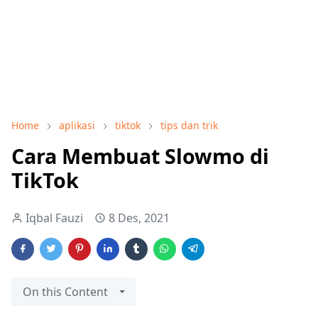
Home
aplikasi
tiktok
tips dan trik
Cara Membuat Slowmo di
TikTok
Iqbal Fauzi
8 Des, 2021
On this Content