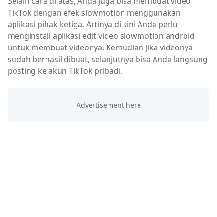
Selain cara di atas, Anda juga bisa membuat video
TikTok dengan efek slowmotion menggunakan
aplikasi pihak ketiga. Artinya di sini Anda perlu
menginstall aplikasi edit video slowmotion android
untuk membuat videonya. Kemudian jika videonya
sudah berhasil dibuat, selanjutnya bisa Anda langsung
posting ke akun TikTok pribadi.