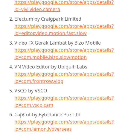
https://play.google.com/store/apps/details?
id=vivi.video.camera
Efectum by Craigpark Limited
https://play.google.com/store/apps/details?
id=editor.video.motion.fast.slow
Video FX Gerak Lambat by Bizo Mobile
https://play.google.com/store/apps/details?
id=com.mobile.bizo.slowmotion
VN Video Editor by Ubiquiti Labs
https://play.google.com/store/apps/details?
id=com.frontrow.vlog
VSCO by VSCO
https://play.google.com/store/apps/details?
id=com.vsco.cam
CapCut by Bytedance Pte. Ltd.
https://play.google.com/store/apps/details?
id=com.lemon.lvoverseas