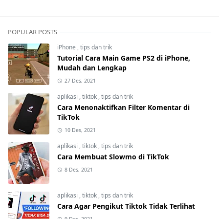
POPULAR POSTS
iPhone
,
tips dan trik
Tutorial Cara Main Game PS2 di iPhone,
Mudah dan Lengkap
27 Des, 2021
aplikasi
,
tiktok
,
tips dan trik
Cara Menonaktifkan Filter Komentar di
TikTok
10 Des, 2021
aplikasi
,
tiktok
,
tips dan trik
Cara Membuat Slowmo di TikTok
8 Des, 2021
aplikasi
,
tiktok
,
tips dan trik
Cara Agar Pengikut Tiktok Tidak Terlihat