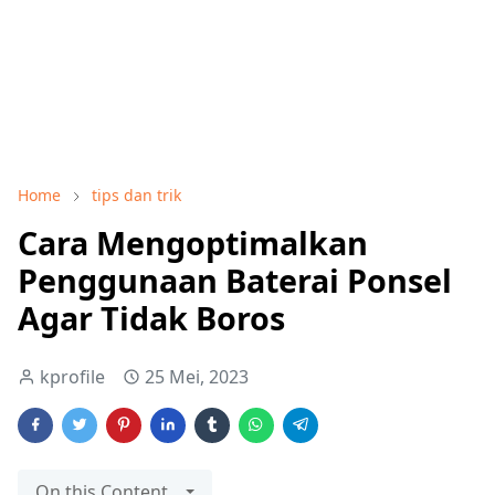
Home
tips dan trik
Cara Mengoptimalkan
Penggunaan Baterai Ponsel
Agar Tidak Boros
kprofile
25 Mei, 2023
On this Content