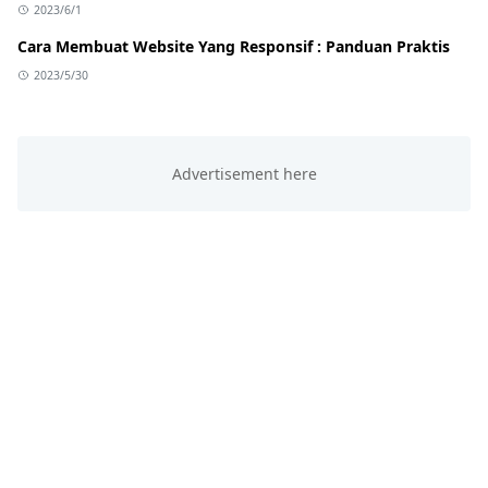
2023/6/1
Cara Membuat Website Yang Responsif : Panduan Praktis
2023/5/30