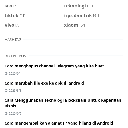
seo
teknologi
[8]
[17]
tiktok
tips dan trik
[11]
[61]
Vivo
xiaomi
[4]
[2]
HASHTAG
RECENT POST
Cara menghapus channel Telegram yang kita buat
2023/6/4
Cara merubah file exe ke apk di android
2023/6/3
Cara Menggunakan Teknologi Blockchain Untuk Keperluan
Bisnis
2023/6/2
Cara mengembalikan alamat IP yang hilang di Android